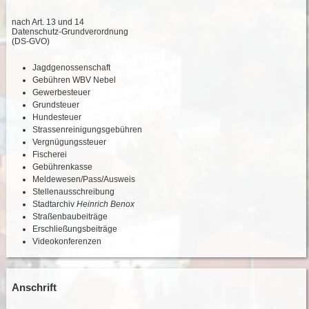
nach Art. 13 und 14
Datenschutz-Grundverordnung
(DS-GVO)
Jagdgenossenschaft
Gebühren WBV Nebel
Gewerbesteuer
Grundsteuer
Hundesteuer
Strassenreinigungsgebühren
Vergnügungssteuer
Fischerei
Gebührenkasse
Meldewesen/Pass/Ausweis
Stellenausschreibung
Stadtarchiv
Heinrich Benox
Straßenbaubeiträge
Erschließungsbeiträge
Videokonferenzen
Anschrift