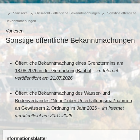
Startseite
Ortsrecht · öffentliche Bekanntmachungen
Sonstige öffentliche
Bekanntmachungen
Vorlesen
Sonstige öffentliche Bekanntmachungen
Öffentliche Bekanntmachung eines Grenztermins am
18.08.2026 in der Gemarkung Bauhof
-
im Internet
veröffentlicht am 21.07.2026
Öffentliche Bekanntmachung des Wasser- und
Bodenverbandes "Nebel" über Unterhaltungsmaßnahmen
an Gewässern 2. Ordnung im Jahr 2026
-
im Internet
veröffentlicht am 20.11.2025
Informationsblätter