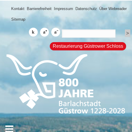
Kontakt
Barrierefreiheit
Impressum
Datenschutz
Über Webreader
Sitemap
Restaurierung Güstrower Schloss