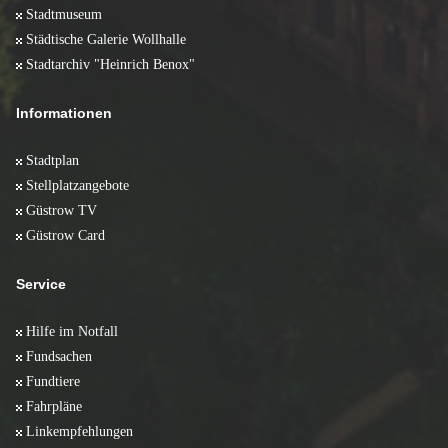
Stadtmuseum
Städtische Galerie Wollhalle
Stadtarchiv "Heinrich Benox"
Informationen
Stadtplan
Stellplatzangebote
Güstrow TV
Güstrow Card
Service
Hilfe im Notfall
Fundsachen
Fundtiere
Fahrpläne
Linkempfehlungen