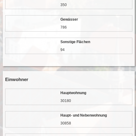
350
Gewässer
786
Sonstige Flächen
94
Einwohner
Hauptwohnung
30180
Haupt- und Nebenwohnung
30858