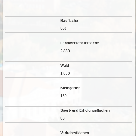
Baufläche
906
Landwirtschaftsfläche
2.830
Wald
1.880
Kleingärten
160
Sport- und Erholungsflächen
80
Verkehrsflächen