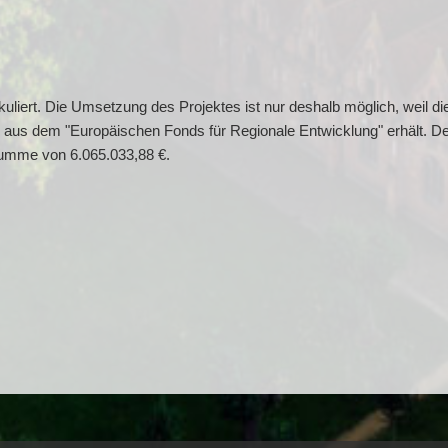
uliert. Die Umsetzung des Projektes ist nur deshalb möglich, weil d
us dem "Europäischen Fonds für Regionale Entwicklung" erhält. Der 
summe von 6.065.033,88 €.