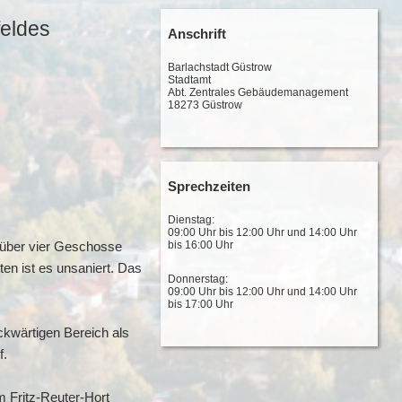
feldes
Anschrift
Barlachstadt Güstrow
Stadtamt
Abt. Zentrales Gebäudemanagement
18273 Güstrow
Sprechzeiten
Dienstag:
09:00 Uhr bis 12:00 Uhr und 14:00 Uhr
bis 16:00 Uhr
 über vier Geschosse
en ist es unsaniert. Das
Donnerstag:
09:00 Uhr bis 12:00 Uhr und 14:00 Uhr
bis 17:00 Uhr
ckwärtigen Bereich als
f.
 Fritz-Reuter-Hort