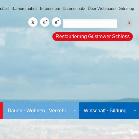
ntakt
Barrierefreiheit
Impressum
Datenschutz
Über Webreader
Sitemap
Restaurierung Güstrower Schloss
Bauen · Wohnen · Verkehr
Wirtschaft · Bildung