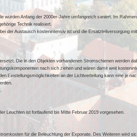
lle wurden Anfang der 2000er-Jahre umfangreich saniert. Im Rahmen
hörige Technik realisiert.
bei der Austausch kostenintensiv ist und die Ersatzteilversorgung mitt
rsetzt. Die in den Objekten vorhandenen Stromschienen werden dabe
ungskomponenten nach sich ziehen und wären damit weit kosteninte
en Einstellungsmöglichkeiten an der Lichtverteilung kann eine je nac
erden.
.
r Leuchten ist fortlaufend bis Mitte Februar 2019 vorgesehen.
Stromkosten für die Beleuchtung der Exponate. Des Weiteren wird si