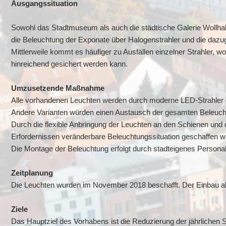
Ausgangssituation
Sowohl das Stadtmuseum als auch die städtische Galerie Wollha
die Beleuchtung der Exponate über Halogenstrahler und die dazuge
Mittlerweile kommt es häufiger zu Ausfällen einzelner Strahler, wo
hinreichend gesichert werden kann.
Umzusetzende Maßnahme
Alle vorhandenen Leuchten werden durch moderne LED-Strahler e
Andere Varianten würden einen Austausch der gesamten Beleucht
Durch die flexible Anbringung der Leuchten an den Schienen und d
Erfordernissen veränderbare Beleuchtungssituation geschaffen w
Die Montage der Beleuchtung erfolgt durch stadteigenes Personal
Zeitplanung
Die Leuchten wurden im November 2018 beschafft. Der Einbau alle
Ziele
Das Hauptziel des Vorhabens ist die Reduzierung der jährlichen 