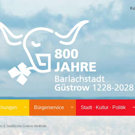
Ko
achungen
Bürgerservice
Stadt · Kultur · Politik
 & Städtische Galerie Wollhalle