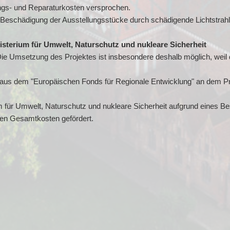
ungs- und Reparaturkosten versprochen.
e Beschädigung der Ausstellungsstücke durch schädigende Lichtstrah
terium für Umwelt, Naturschutz und nukleare Sicherheit
 Die Umsetzung des Projektes ist insbesondere deshalb möglich, weil
 aus dem "Europäischen Fonds für Regionale Entwicklung" an dem Pr
m für Umwelt, Naturschutz und nukleare Sicherheit aufgrund eines B
en Gesamtkosten gefördert.