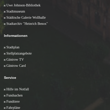
Januar 2008 (5)
Uwe Johnson-Bibliothek
Stadtmuseum
Städtische Galerie Wollhalle
Stadtarchiv "Heinrich Benox"
Informationen
Stadtplan
Stellplatzangebote
Güstrow TV
Güstrow Card
Service
Hilfe im Notfall
Fundsachen
Fundtiere
Fahrpläne