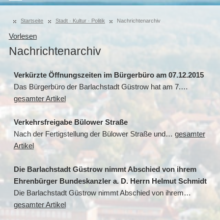
Startseite
Stadt · Kultur · Politik
Nachrichtenarchiv
Vorlesen
Nachrichtenarchiv
Verkürzte Öffnungszeiten im Bürgerbüro am 07.12.2015
Das Bürgerbüro der Barlachstadt Güstrow hat am 7.…
gesamter Artikel
Verkehrsfreigabe Bülower Straße
Nach der Fertigstellung der Bülower Straße und…
gesamter
Artikel
Die Barlachstadt Güstrow nimmt Abschied von ihrem
Ehrenbürger Bundeskanzler a. D. Herrn Helmut Schmidt
Die Barlachstadt Güstrow nimmt Abschied von ihrem…
gesamter Artikel