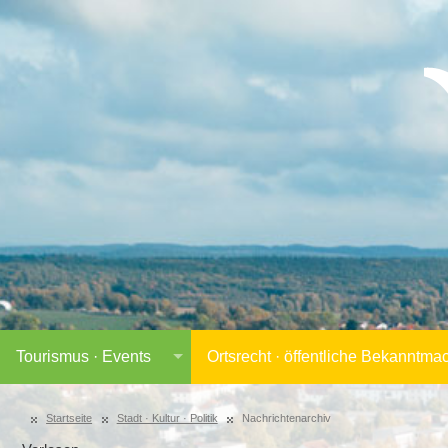
Tourismus · Events
Ortsrecht · öffentliche Bekanntm
Startseite
Stadt · Kultur · Politik
Nachrichtenarchiv