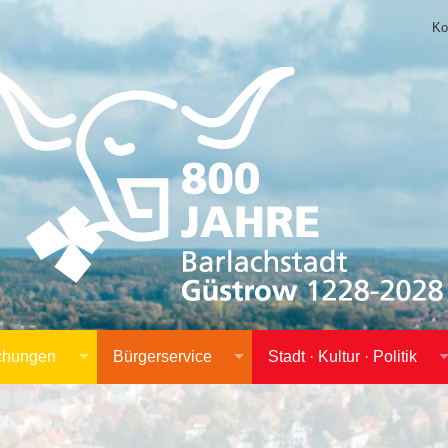
Ko
achungen
Bürgerservice
Stadt · Kultur · Politik