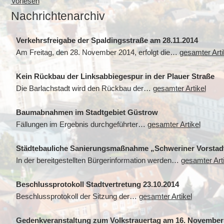
Vorlesen
Nachrichtenarchiv
Verkehrsfreigabe der Spaldingsstraße am 28.11.2014
Am Freitag, den 28. November 2014, erfolgt die…
gesamter Arti
Kein Rückbau der Linksabbiegespur in der Plauer Straße
Die Barlachstadt wird den Rückbau der…
gesamter Artikel
Baumabnahmen im Stadtgebiet Güstrow
Fällungen im Ergebnis durchgeführter…
gesamter Artikel
Städtebauliche Sanierungsmaßnahme „Schweriner Vorstadt" 
In der bereitgestellten Bürgerinformation werden…
gesamter Arti
Beschlussprotokoll Stadtvertretung 23.10.2014
Beschlussprotokoll der Sitzung der…
gesamter Artikel
Gedenkveranstaltung zum Volkstrauertag am 16. November