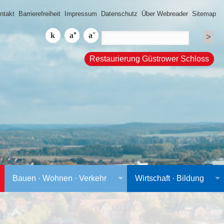
ntakt
Barrierefreiheit
Impressum
Datenschutz
Über Webreader
Sitemap
Restaurierung Güstrower Schloss
Bauen · Wohnen · Verkehr
Wirtschaft · Bildung