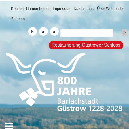
Kontakt
Barrierefreiheit
Impressum
Datenschutz
Über Webreader
Sitemap
Restaurierung Güstrower Schloss