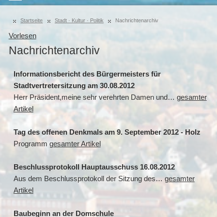
Startseite
Stadt · Kultur · Politik
Nachrichtenarchiv
Vorlesen
Nachrichtenarchiv
Informationsbericht des Bürgermeisters für
Stadtvertretersitzung am 30.08.2012
Herr Präsident,meine sehr verehrten Damen und…
gesamter
Artikel
Tag des offenen Denkmals am 9. September 2012 - Holz
Programm
gesamter Artikel
Beschlussprotokoll Hauptausschuss 16.08.2012
Aus dem Beschlussprotokoll der Sitzung des…
gesamter
Artikel
Baubeginn an der Domschule