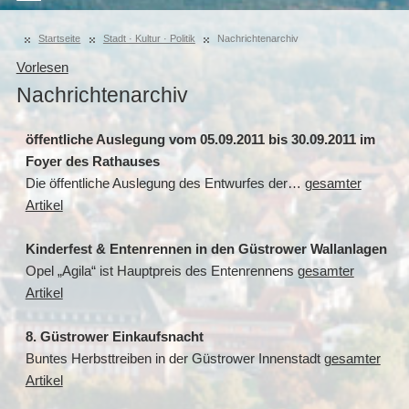
Startseite
Stadt · Kultur · Politik
Nachrichtenarchiv
Vorlesen
Nachrichtenarchiv
öffentliche Auslegung vom 05.09.2011 bis 30.09.2011 im
Foyer des Rathauses
Die öffentliche Auslegung des Entwurfes der…
gesamter
Artikel
Kinderfest & Entenrennen in den Güstrower Wallanlagen
Opel „Agila“ ist Hauptpreis des Entenrennens
gesamter
Artikel
8. Güstrower Einkaufsnacht
Buntes Herbsttreiben in der Güstrower Innenstadt
gesamter
Artikel