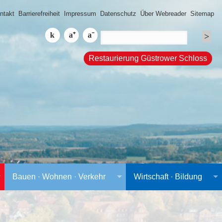
ntakt
Barrierefreiheit
Impressum
Datenschutz
Über Webreader
Sitemap
Restaurierung Güstrower Schloss
Bauen · Wohnen · Verkehr
Wirtschaft · Bildung