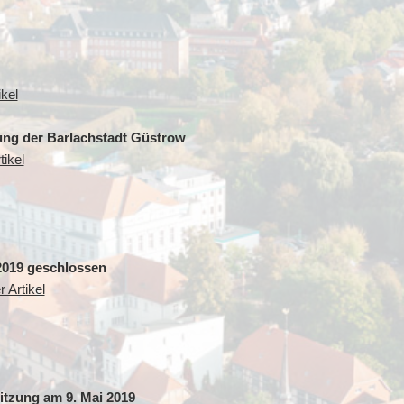
kel
tung der Barlachstadt Güstrow
ikel
2019 geschlossen
 Artikel
itzung am 9. Mai 2019