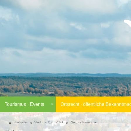
Tourismus · Events
Ortsrecht · öffentliche Bekanntm
Startseite
Stadt · Kultur · Politik
Nachrichtenarchiv