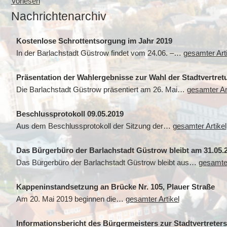
Vorlesen
Nachrichtenarchiv
Kostenlose Schrottentsorgung im Jahr 2019
In der Barlachstadt Güstrow findet vom 24.06. –…
gesamter Arti
Präsentation der Wahlergebnisse zur Wahl der Stadtvertre
Die Barlachstadt Güstrow präsentiert am 26. Mai…
gesamter Art
Beschlussprotokoll 09.05.2019
Aus dem Beschlussprotokoll der Sitzung der…
gesamter Artikel
Das Bürgerbüro der Barlachstadt Güstrow bleibt am 31.05.
Das Bürgerbüro der Barlachstadt Güstrow bleibt aus…
gesamter
Kappeninstandsetzung an Brücke Nr. 105, Plauer Straße
Am 20. Mai 2019 beginnen die…
gesamter Artikel
Informationsbericht des Bürgermeisters zur Stadtvertreters