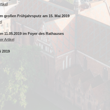
tikel
im großen Frühjahrsputz am 15. Mai 2019
el
am 11.05.2019 im Foyer des Rathauses
r Artikel
i 2019