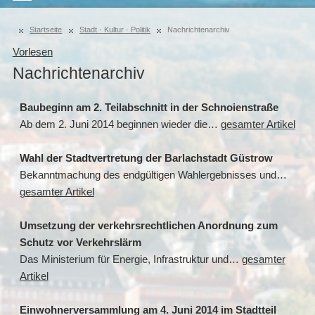
Startseite
Stadt · Kultur · Politik
Nachrichtenarchiv
Vorlesen
Nachrichtenarchiv
Baubeginn am 2. Teilabschnitt in der Schnoienstraße
Ab dem 2. Juni 2014 beginnen wieder die…
gesamter Artikel
Wahl der Stadtvertretung der Barlachstadt Güstrow
Bekanntmachung des endgültigen Wahlergebnisses und…
gesamter Artikel
Umsetzung der verkehrsrechtlichen Anordnung zum
Schutz vor Verkehrslärm
Das Ministerium für Energie, Infrastruktur und…
gesamter
Artikel
Einwohnerversammlung am 4. Juni 2014 im Stadtteil