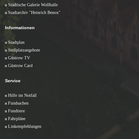
Städtische Galerie Wollhalle
Stadtarchiv "Heinrich Benox"
Informationen
Stadtplan
Stellplatzangebote
Güstrow TV
Güstrow Card
Service
Hilfe im Notfall
Fundsachen
Fundtiere
Fahrpläne
Linkempfehlungen