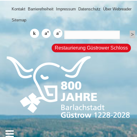
Kontakt
Barrierefreiheit
Impressum
Datenschutz
Über Webreader
Sitemap
Restaurierung Güstrower Schloss