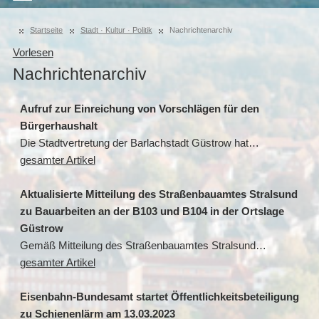
Startseite
Stadt · Kultur · Politik
Nachrichtenarchiv
Vorlesen
Nachrichtenarchiv
Aufruf zur Einreichung von Vorschlägen für den
Bürgerhaushalt
Die Stadtvertretung der Barlachstadt Güstrow hat…
gesamter Artikel
Aktualisierte Mitteilung des Straßenbauamtes Stralsund
zu Bauarbeiten an der B103 und B104 in der Ortslage
Güstrow
Gemäß Mitteilung des Straßenbauamtes Stralsund…
gesamter Artikel
Eisenbahn-Bundesamt startet Öffentlichkeitsbeteiligung
zu Schienenlärm am 13.03.2023