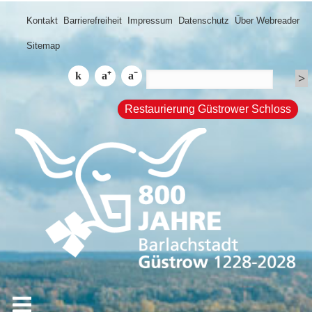
Kontakt
Barrierefreiheit
Impressum
Datenschutz
Über Webreader
Sitemap
Restaurierung Güstrower Schloss