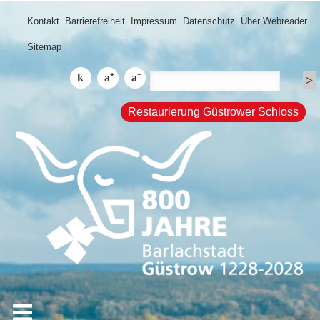
Kontakt
Barrierefreiheit
Impressum
Datenschutz
Über Webreader
Sitemap
Restaurierung Güstrower Schloss