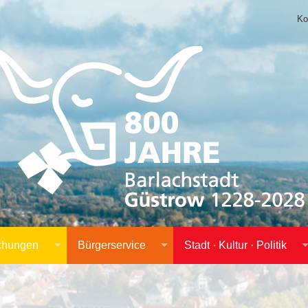
Ko
achungen
Bürgerservice
Stadt · Kultur · Politik