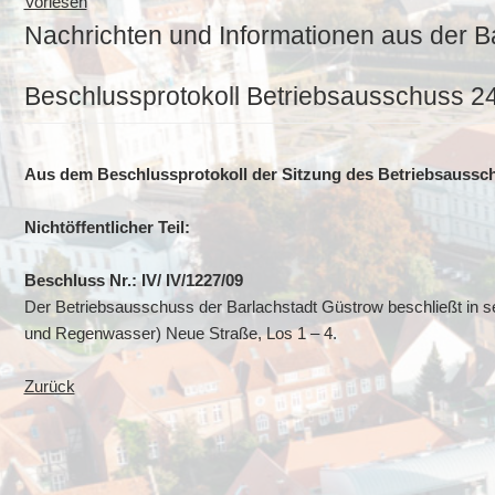
Vorlesen
Nachrichten und Informationen aus der B
Beschlussprotokoll Betriebsausschuss 2
Aus dem Beschlussprotokoll der Sitzung des Betriebsaussc
Nichtöffentlicher Teil:
Beschluss Nr.: IV/ IV/1227/09
Der Betriebsausschuss der Barlachstadt Güstrow beschließt in s
und Regenwasser) Neue Straße, Los 1 – 4.
Zurück