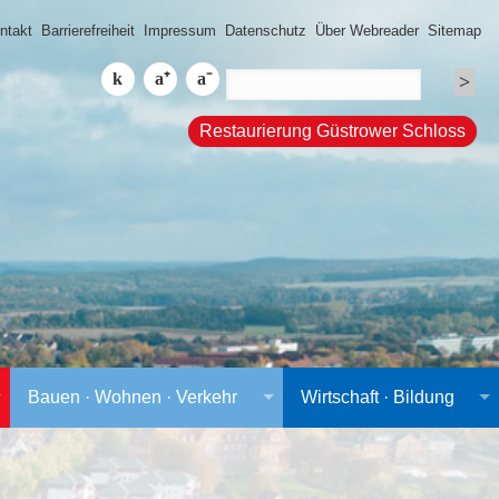
ntakt
Barrierefreiheit
Impressum
Datenschutz
Über Webreader
Sitemap
Restaurierung Güstrower Schloss
Bauen · Wohnen · Verkehr
Wirtschaft · Bildung