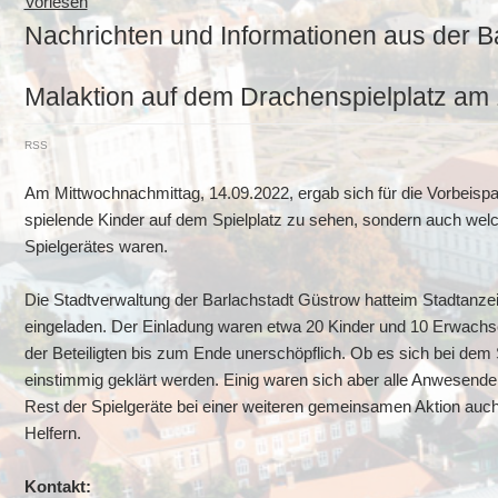
Vorlesen
Nachrichten und Informationen aus der B
Malaktion auf dem Drachenspielplatz am
RSS
Am Mittwochnachmittag, 14.09.2022, ergab sich für die Vorbeispa
spielende Kinder auf dem Spielplatz zu sehen, sondern auch welc
Spielgerätes waren.
Die Stadtverwaltung der Barlachstadt Güstrow hatteim Stadtanze
eingeladen. Der Einladung waren etwa 20 Kinder und 10 Erwachsen
der Beteiligten bis zum Ende unerschöpflich. Ob es sich bei dem 
einstimmig geklärt werden. Einig waren sich aber alle Anwesenden
Rest der Spielgeräte bei einer weiteren gemeinsamen Aktion auch
Helfern.
Kontakt: