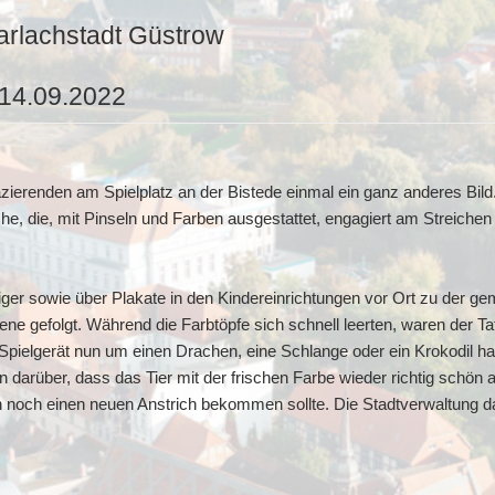
arlachstadt Güstrow
 14.09.2022
zierenden am Spielplatz an der Bistede einmal ein ganz anderes Bild
he, die, mit Pinseln und Farben ausgestattet, engagiert am Streiche
iger sowie über Plakate in den Kindereinrichtungen vor Ort zu der 
e gefolgt. Während die Farbtöpfe sich schnell leerten, waren der T
Spielgerät nun um einen Drachen, eine Schlange oder ein Krokodil han
 darüber, dass das Tier mit der frischen Farbe wieder richtig schön 
 noch einen neuen Anstrich bekommen sollte. Die Stadtverwaltung dan