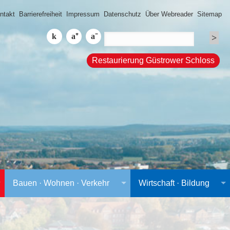
ntakt
Barrierefreiheit
Impressum
Datenschutz
Über Webreader
Sitemap
Restaurierung Güstrower Schloss
Bauen · Wohnen · Verkehr
Wirtschaft · Bildung