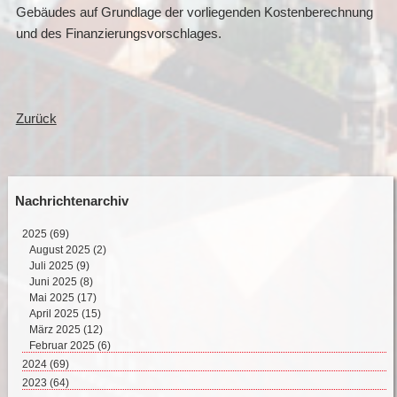
Gebäudes auf Grundlage der vorliegenden Kostenberechnung
und des Finanzierungsvorschlages.
Zurück
Nachrichtenarchiv
2025
(69)
August 2025 (2)
Juli 2025 (9)
Juni 2025 (8)
Mai 2025 (17)
April 2025 (15)
März 2025 (12)
Februar 2025 (6)
2024
(69)
Dezember 2024 (2)
2023
(64)
November 2024 (11)