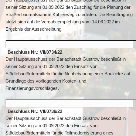
Der Hauptausschuss der Barlachstadt Güstrow beschließt in
seiner Sitzung am 01.09.2022 den Zuschlag für die Planung der
Straßenbaumaßnahme Kuhlenweg zu erteilen. Die Beauftragung
stützt sich auf die Vergabeempfehlung vom 14.06.2022 im
Ergebnis der Ausschreibung.
Beschluss Nr.: VII/0734/22
Der Hauptausschuss der Barlachstadt Güstrow beschließt in
seiner Sitzung am 01.09.2022 den Einsatz von
Städtebaufördermitteln für die Neubebauung einer Baulücke auf
Grundlage des vorliegenden Kosten- und
Finanzierungsvorschlages.
Beschluss Nr.: VII/0736/22
Der Hauptausschuss der Barlachstadt Güstrow beschließt in
seiner Sitzung am 01.09.2022 den Einsatz von
Städtebaufördermitteln für die Teilmodernisierung eines