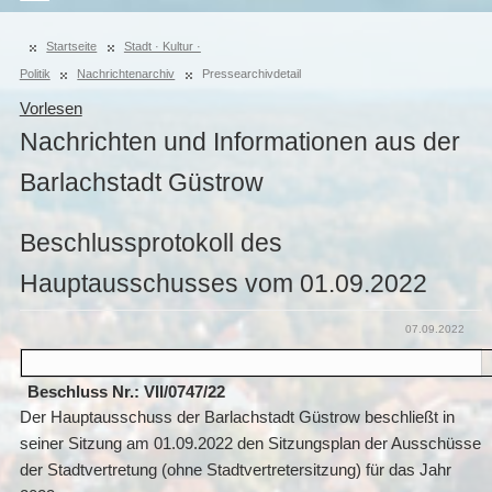
Startseite
Stadt · Kultur ·
Politik
Nachrichtenarchiv
Pressearchivdetail
Vorlesen
Nachrichten und Informationen aus der
Barlachstadt Güstrow
Beschlussprotokoll des
Hauptausschusses vom 01.09.2022
07.09.2022
Beschluss Nr.: VII/0747/22
Der Hauptausschuss der Barlachstadt Güstrow beschließt in
seiner Sitzung am 01.09.2022 den Sitzungsplan der Ausschüsse
der Stadtvertretung (ohne Stadtvertretersitzung) für das Jahr