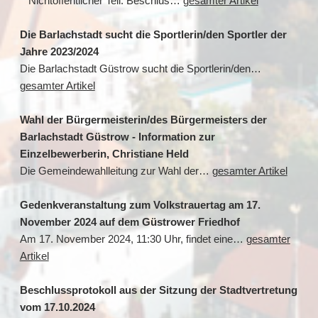
Nichtöffentlicher Teil: Beschlus…
gesamter Artikel
Die Barlachstadt sucht die Sportlerin/den Sportler der
Jahre 2023/2024
Die Barlachstadt Güstrow sucht die Sportlerin/den…
gesamter Artikel
Wahl der Bürgermeisterin/des Bürgermeisters der
Barlachstadt Güstrow - Information zur
Einzelbewerberin, Christiane Held
Die Gemeindewahlleitung zur Wahl der…
gesamter Artikel
Gedenkveranstaltung zum Volkstrauertag am 17.
November 2024 auf dem Güstrower Friedhof
Am 17. November 2024, 11:30 Uhr, findet eine…
gesamter
Artikel
Beschlussprotokoll aus der Sitzung der Stadtvertretung
vom 17.10.2024