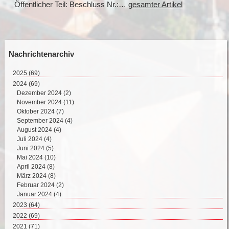
Öffentlicher Teil: Beschluss Nr.:…
gesamter Artikel
Nachrichtenarchiv
2025
(69)
August 2025 (2)
2024
(69)
Juli 2025 (9)
Dezember 2024 (2)
Juni 2025 (8)
November 2024 (11)
Mai 2025 (17)
Oktober 2024 (7)
April 2025 (15)
September 2024 (4)
März 2025 (12)
August 2024 (4)
Februar 2025 (6)
Juli 2024 (4)
Juni 2024 (5)
Mai 2024 (10)
April 2024 (8)
März 2024 (8)
Februar 2024 (2)
Januar 2024 (4)
2023
(64)
Dezember 2023 (2)
2022
(69)
November 2023 (8)
Dezember 2022 (8)
2021
(71)