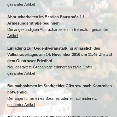
gesamter Artikel
Abbrucharbeiten im Bereich Baustraße 1 /
Armesünderstraße beginnen
Die angekündigten Abbrucharbeiten im Bereich…
gesamter
Artikel
Einladung zur Gedenkveranstaltung anlässlich des
Volkstrauertages am 14. November 2010 um 11:45 Uhr auf
dem Güstrower Friedhof
Neu gestaltete Grabanlage erinnert an zivile Opfer…
gesamter Artikel
Baumabnahmen im Stadtgebiet Güstrow nach Kontrollen
notwendig
Der Eigentümer eines Baumes oder ein auf andere…
gesamter Artikel