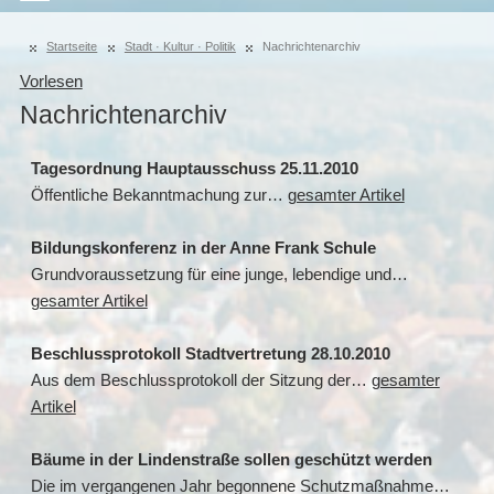
Startseite
Stadt · Kultur · Politik
Nachrichtenarchiv
Vorlesen
Nachrichtenarchiv
Tagesordnung Hauptausschuss 25.11.2010
Öffentliche Bekanntmachung zur…
gesamter Artikel
Bildungskonferenz in der Anne Frank Schule
Grundvoraussetzung für eine junge, lebendige und…
gesamter Artikel
Beschlussprotokoll Stadtvertretung 28.10.2010
Aus dem Beschlussprotokoll der Sitzung der…
gesamter
Artikel
Bäume in der Lindenstraße sollen geschützt werden
Die im vergangenen Jahr begonnene Schutzmaßnahme…