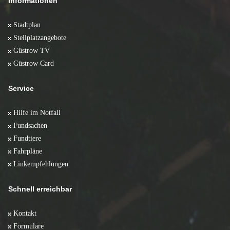
Informationen
Stadtplan
Stellplatzangebote
Güstrow TV
Güstrow Card
Service
Hilfe im Notfall
Fundsachen
Fundtiere
Fahrpläne
Linkempfehlungen
Schnell erreichbar
Kontakt
Formulare