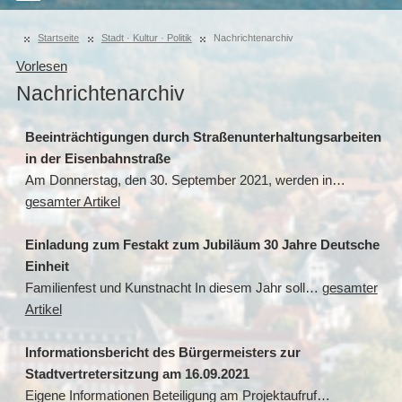
Startseite
Stadt · Kultur · Politik
Nachrichtenarchiv
Vorlesen
Nachrichtenarchiv
Beeinträchtigungen durch Straßenunterhaltungsarbeiten
in der Eisenbahnstraße
Am Donnerstag, den 30. September 2021, werden in…
gesamter Artikel
Einladung zum Festakt zum Jubiläum 30 Jahre Deutsche
Einheit
Familienfest und Kunstnacht In diesem Jahr soll…
gesamter
Artikel
Informationsbericht des Bürgermeisters zur
Stadtvertretersitzung am 16.09.2021
Eigene Informationen Beteiligung am Projektaufruf…