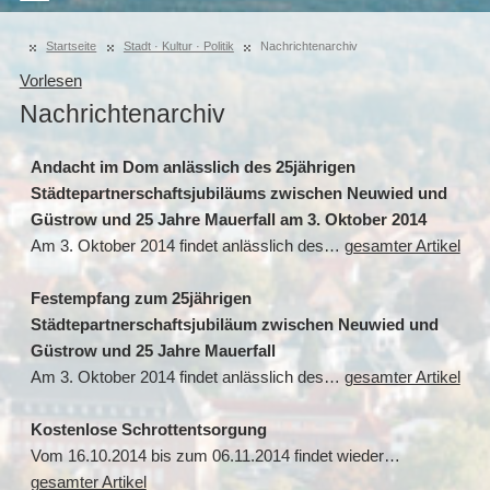
Startseite
Stadt · Kultur · Politik
Nachrichtenarchiv
Vorlesen
Nachrichtenarchiv
Andacht im Dom anlässlich des 25jährigen
Städtepartnerschaftsjubiläums zwischen Neuwied und
Güstrow und 25 Jahre Mauerfall am 3. Oktober 2014
Am 3. Oktober 2014 findet anlässlich des…
gesamter Artikel
Festempfang zum 25jährigen
Städtepartnerschaftsjubiläum zwischen Neuwied und
Güstrow und 25 Jahre Mauerfall
Am 3. Oktober 2014 findet anlässlich des…
gesamter Artikel
Kostenlose Schrottentsorgung
Vom 16.10.2014 bis zum 06.11.2014 findet wieder…
gesamter Artikel