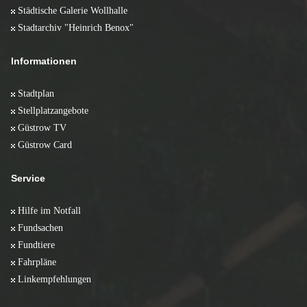
Städtische Galerie Wollhalle
Stadtarchiv "Heinrich Benox"
Informationen
Stadtplan
Stellplatzangebote
Güstrow TV
Güstrow Card
Service
Hilfe im Notfall
Fundsachen
Fundtiere
Fahrpläne
Linkempfehlungen