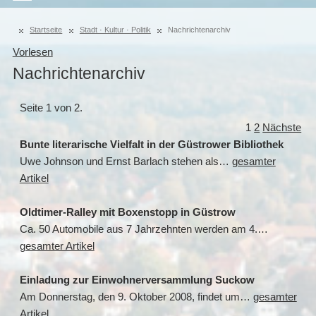
Startseite
Stadt · Kultur · Politik
Nachrichtenarchiv
Vorlesen
Nachrichtenarchiv
Seite 1 von 2.
1
2
Nächste
Bunte literarische Vielfalt in der Güstrower Bibliothek
Uwe Johnson und Ernst Barlach stehen als…
gesamter
Artikel
Oldtimer-Ralley mit Boxenstopp in Güstrow
Ca. 50 Automobile aus 7 Jahrzehnten werden am 4.…
gesamter Artikel
Einladung zur Einwohnerversammlung Suckow
Am Donnerstag, den 9. Oktober 2008, findet um…
gesamter
Artikel