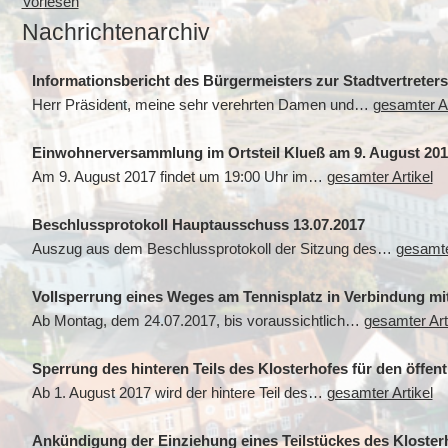
Vorlesen
Nachrichtenarchiv
Informationsbericht des Bürgermeisters zur Stadtvertreters
Herr Präsident, meine sehr verehrten Damen und…
gesamter Ar
Einwohnerversammlung im Ortsteil Klueß am 9. August 201
Am 9. August 2017 findet um 19:00 Uhr im…
gesamter Artikel
Beschlussprotokoll Hauptausschuss 13.07.2017
Auszug aus dem Beschlussprotokoll der Sitzung des…
gesamte
Vollsperrung eines Weges am Tennisplatz in Verbindung m
Ab Montag, dem 24.07.2017, bis voraussichtlich…
gesamter Art
Sperrung des hinteren Teils des Klosterhofes für den öffent
Ab 1. August 2017 wird der hintere Teil des…
gesamter Artikel
Ankündigung der Einziehung eines Teilstückes des Kloster