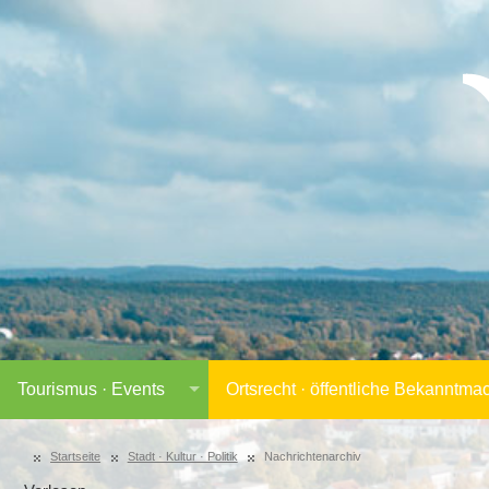
Tourismus · Events
Ortsrecht · öffentliche Bekanntm
Startseite
Stadt · Kultur · Politik
Nachrichtenarchiv