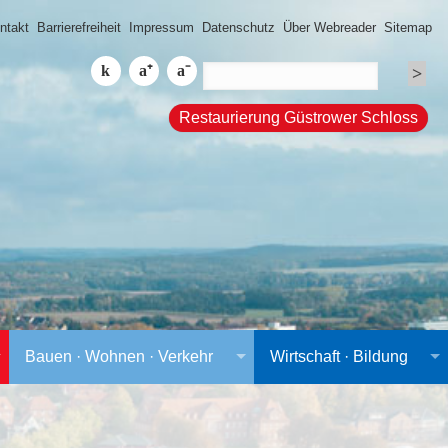
ntakt
Barrierefreiheit
Impressum
Datenschutz
Über Webreader
Sitemap
Restaurierung Güstrower Schloss
Bauen · Wohnen · Verkehr
Wirtschaft · Bildung