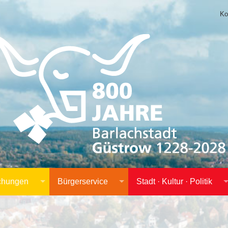
Ko
achungen
Bürgerservice
Stadt · Kultur · Politik