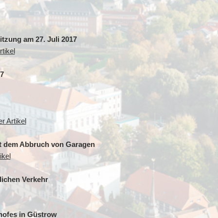
itzung am 27. Juli 2017
tikel
7
r Artikel
it dem Abbruch von Garagen
ikel
lichen Verkehr
hofes in Güstrow