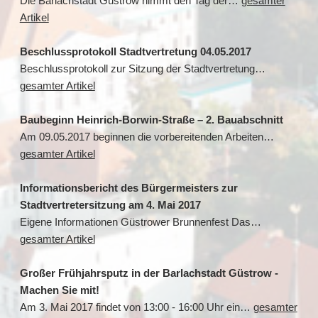
Die Barlachstadt Güstrow nimmt den Tag der…
gesamter
Artikel
Beschlussprotokoll Stadtvertretung 04.05.2017
Beschlussprotokoll zur Sitzung der Stadtvertretung…
gesamter Artikel
Baubeginn Heinrich-Borwin-Straße – 2. Bauabschnitt
Am 09.05.2017 beginnen die vorbereitenden Arbeiten…
gesamter Artikel
Informationsbericht des Bürgermeisters zur
Stadtvertretersitzung am 4. Mai 2017
Eigene Informationen Güstrower Brunnenfest Das…
gesamter Artikel
Großer Frühjahrsputz in der Barlachstadt Güstrow -
Machen Sie mit!
Am 3. Mai 2017 findet von 13:00 - 16:00 Uhr ein…
gesamter