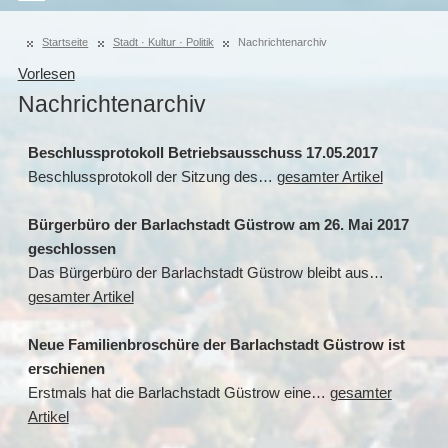
Startseite
Stadt · Kultur · Politik
Nachrichtenarchiv
Vorlesen
Nachrichtenarchiv
Beschlussprotokoll Betriebsausschuss 17.05.2017
Beschlussprotokoll der Sitzung des…
gesamter Artikel
Bürgerbüro der Barlachstadt Güstrow am 26. Mai 2017
geschlossen
Das Bürgerbüro der Barlachstadt Güstrow bleibt aus…
gesamter Artikel
Neue Familienbroschüre der Barlachstadt Güstrow ist
erschienen
Erstmals hat die Barlachstadt Güstrow eine…
gesamter
Artikel