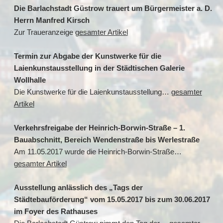
Die Barlachstadt Güstrow trauert um Bürgermeister a. D.
Herrn Manfred Kirsch
Zur Traueranzeige
gesamter Artikel
Termin zur Abgabe der Kunstwerke für die
Laienkunstausstellung in der Städtischen Galerie
Wollhalle
Die Kunstwerke für die Laienkunstausstellung…
gesamter
Artikel
Verkehrsfreigabe der Heinrich-Borwin-Straße – 1.
Bauabschnitt, Bereich Wendenstraße bis Werlestraße
Am 11.05.2017 wurde die Heinrich-Borwin-Straße…
gesamter Artikel
Ausstellung anlässlich des „Tags der
Städtebauförderung“ vom 15.05.2017 bis zum 30.06.2017
im Foyer des Rathauses