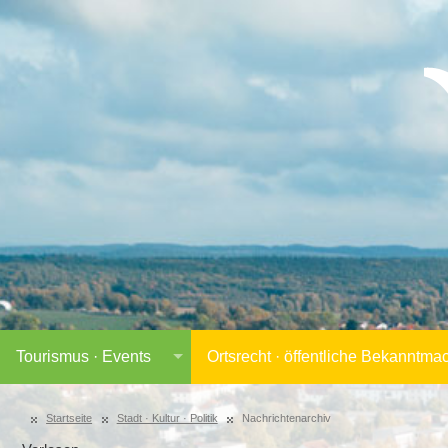
Tourismus · Events
Ortsrecht · öffentliche Bekanntm
Startseite
Stadt · Kultur · Politik
Nachrichtenarchiv