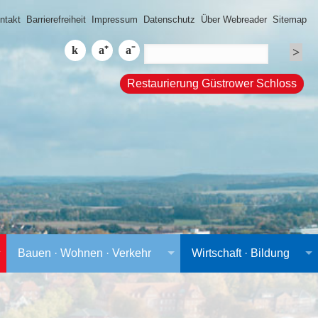
ntakt
Barrierefreiheit
Impressum
Datenschutz
Über Webreader
Sitemap
Restaurierung Güstrower Schloss
Bauen · Wohnen · Verkehr
Wirtschaft · Bildung