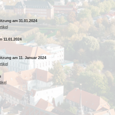
sitzung am 31.01.2024
tikel
m 11.01.2024
itzung am 11. Januar 2024
tikel
s
ikel