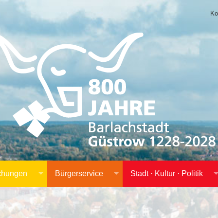
Ko
achungen
Bürgerservice
Stadt · Kultur · Politik