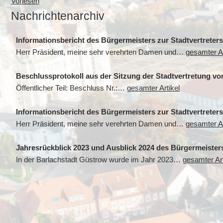
Vorlesen
Nachrichtenarchiv
Informationsbericht des Bürgermeisters zur Stadtvertreter
Herr Präsident, meine sehr verehrten Damen und…
gesamter Ar
Beschlussprotokoll aus der Sitzung der Stadtvertretung vo
Öffentlicher Teil: Beschluss Nr.:…
gesamter Artikel
Informationsbericht des Bürgermeisters zur Stadtvertreters
Herr Präsident, meine sehr verehrten Damen und…
gesamter Ar
Jahresrückblick 2023 und Ausblick 2024 des Bürgermeister
In der Barlachstadt Güstrow wurde im Jahr 2023…
gesamter Art