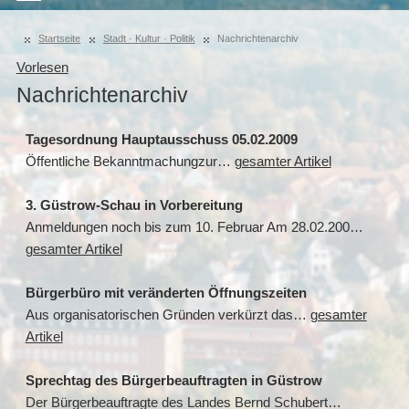
Startseite
Stadt · Kultur · Politik
Nachrichtenarchiv
Vorlesen
Nachrichtenarchiv
Tagesordnung Hauptausschuss 05.02.2009
Öffentliche Bekanntmachungzur…
gesamter Artikel
3. Güstrow-Schau in Vorbereitung
Anmeldungen noch bis zum 10. Februar Am 28.02.200…
gesamter Artikel
Bürgerbüro mit veränderten Öffnungszeiten
Aus organisatorischen Gründen verkürzt das…
gesamter
Artikel
Sprechtag des Bürgerbeauftragten in Güstrow
Der Bürgerbeauftragte des Landes Bernd Schubert…