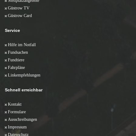
Stellplatzangebote
Güstrow TV
Güstrow Card
Service
Hilfe im Notfall
Fundsachen
Fundtiere
Fahrpläne
Linkempfehlungen
Schnell erreichbar
Kontakt
Formulare
Ausschreibungen
Impressum
Datenschutz