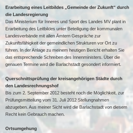
Erarbeitung eines Leitbildes „Gemeinde der Zukunft“ durch
die Landesregierung
Das Ministerium für Inneres und Sport des Landes MV plant in
Erarbeitung des Leitbildes unter Beteiligung der kommunalen
Landesverbände mit allen Ämtern Gespräche zur
Zukunftsfähigkeit der gemeindlichen Strukturen vor Ort zu
führen. In der Anlage zu meinem heutigen Bericht erhalten Sie
das entsprechende Schreiben des Innenministers. Über die
genauen Termine wird die Barlachstadt gesondert informiert.
Querschnittsprüfung der kreisangehörigen Städte durch
den Landesrechnungshof
Bis zum 2. September 2012 besteht noch die Möglichkeit, zur
Prüfungsmitteilung vom 31. Juli 2012 Stellungnahmen
abzugeben. Aus meiner Sicht wird die Barlachstadt von diesem
Recht kein Gebrauch machen.
Ortsumgehung