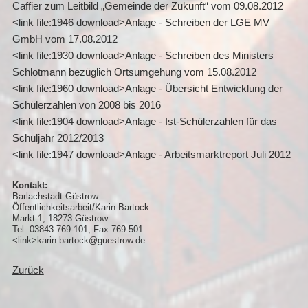
Caffier zum Leitbild „Gemeinde der Zukunft“ vom 09.08.2012
<link file:1946 download>Anlage - Schreiben der LGE MV
GmbH vom 17.08.2012
<link file:1930 download>Anlage - Schreiben des Ministers
Schlotmann bezüglich Ortsumgehung vom 15.08.2012
<link file:1960 download>Anlage - Übersicht Entwicklung der
Schülerzahlen von 2008 bis 2016
<link file:1904 download>Anlage - Ist-Schülerzahlen für das
Schuljahr 2012/2013
<link file:1947 download>Anlage - Arbeitsmarktreport Juli 2012
Kontakt:
Barlachstadt Güstrow
Öffentlichkeitsarbeit/Karin Bartock
Markt 1, 18273 Güstrow
Tel. 03843 769-101, Fax 769-501
<link>karin.bartock@guestrow.de
Zurück