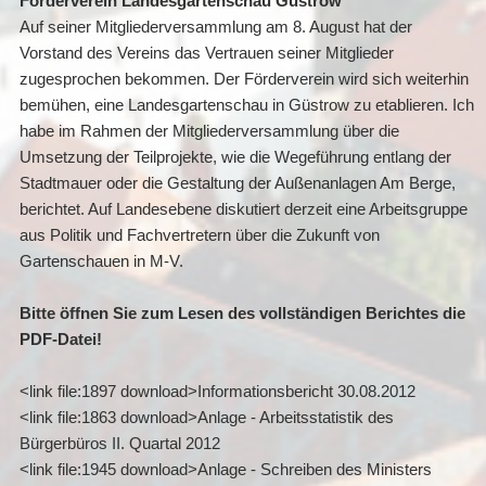
Förderverein Landesgartenschau Güstrow
Auf seiner Mitgliederversammlung am 8. August hat der
Vorstand des Vereins das Vertrauen seiner Mitglieder
zugesprochen bekommen. Der Förderverein wird sich weiterhin
bemühen, eine Landesgartenschau in Güstrow zu etablieren. Ich
habe im Rahmen der Mitgliederversammlung über die
Umsetzung der Teilprojekte, wie die Wegeführung entlang der
Stadtmauer oder die Gestaltung der Außenanlagen Am Berge,
berichtet. Auf Landesebene diskutiert derzeit eine Arbeitsgruppe
aus Politik und Fachvertretern über die Zukunft von
Gartenschauen in M-V.
Bitte öffnen Sie zum Lesen des vollständigen Berichtes die
PDF-Datei!
<link file:1897 download>Informationsbericht 30.08.2012
<link file:1863 download>Anlage - Arbeitsstatistik des
Bürgerbüros II. Quartal 2012
<link file:1945 download>Anlage - Schreiben des Ministers