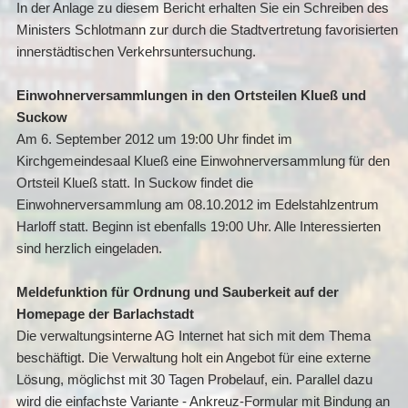
In der Anlage zu diesem Bericht erhalten Sie ein Schreiben des
Ministers Schlotmann zur durch die Stadtvertretung favorisierten
innerstädtischen Verkehrsuntersuchung.
Einwohnerversammlungen in den Ortsteilen Klueß und
Suckow
Am 6. September 2012 um 19:00 Uhr findet im
Kirchgemeindesaal Klueß eine Einwohnerversammlung für den
Ortsteil Klueß statt. In Suckow findet die
Einwohnerversammlung am 08.10.2012 im Edelstahlzentrum
Harloff statt. Beginn ist ebenfalls 19:00 Uhr. Alle Interessierten
sind herzlich eingeladen.
Meldefunktion für Ordnung und Sauberkeit auf der
Homepage der Barlachstadt
Die verwaltungsinterne AG Internet hat sich mit dem Thema
beschäftigt. Die Verwaltung holt ein Angebot für eine externe
Lösung, möglichst mit 30 Tagen Probelauf, ein. Parallel dazu
wird die einfachste Variante - Ankreuz-Formular mit Bindung an