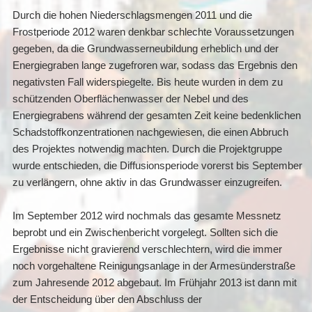
Durch die hohen Niederschlagsmengen 2011 und die
Frostperiode 2012 waren denkbar schlechte Voraussetzungen
gegeben, da die Grundwasserneubildung erheblich und der
Energiegraben lange zugefroren war, sodass das Ergebnis den
negativsten Fall widerspiegelte. Bis heute wurden in dem zu
schützenden Oberflächenwasser der Nebel und des
Energiegrabens während der gesamten Zeit keine bedenklichen
Schadstoffkonzentrationen nachgewiesen, die einen Abbruch
des Projektes notwendig machten. Durch die Projektgruppe
wurde entschieden, die Diffusionsperiode vorerst bis September
zu verlängern, ohne aktiv in das Grundwasser einzugreifen.
Im September 2012 wird nochmals das gesamte Messnetz
beprobt und ein Zwischenbericht vorgelegt. Sollten sich die
Ergebnisse nicht gravierend verschlechtern, wird die immer
noch vorgehaltene Reinigungsanlage in der Armesünderstraße
zum Jahresende 2012 abgebaut. Im Frühjahr 2013 ist dann mit
der Entscheidung über den Abschluss der