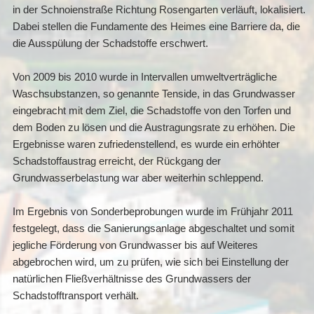
in der Schnoienstraße Richtung Rosengarten verläuft, lokalisiert.
Dabei stellen die Fundamente des Heimes eine Barriere da, die
die Ausspülung der Schadstoffe erschwert.
Von 2009 bis 2010 wurde in Intervallen umweltverträgliche
Waschsubstanzen, so genannte Tenside, in das Grundwasser
eingebracht mit dem Ziel, die Schadstoffe von den Torfen und
dem Boden zu lösen und die Austragungsrate zu erhöhen. Die
Ergebnisse waren zufriedenstellend, es wurde ein erhöhter
Schadstoffaustrag erreicht, der Rückgang der
Grundwasserbelastung war aber weiterhin schleppend.
Im Ergebnis von Sonderbeprobungen wurde im Frühjahr 2011
festgelegt, dass die Sanierungsanlage abgeschaltet und somit
jegliche Förderung von Grundwasser bis auf Weiteres
abgebrochen wird, um zu prüfen, wie sich bei Einstellung der
natürlichen Fließverhältnisse des Grundwassers der
Schadstofftransport verhält.