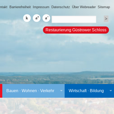
ntakt
Barrierefreiheit
Impressum
Datenschutz
Über Webreader
Sitemap
Restaurierung Güstrower Schloss
Bauen · Wohnen · Verkehr
Wirtschaft · Bildung