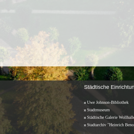
Städtische Einrichtu
Uwe Johnson-Bibliothek
Stadtmuseum
Städtische Galerie Wollhall
Stadtarchiv "Heinrich Beno