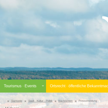
Tourismus · Events
Ortsrecht · öffentliche Bekanntm
Startseite
Stadt · Kultur · Politik
Nachrichten
Pressemeldung